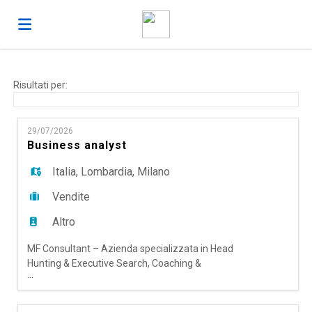
Home
Risultati per:
Offerte
29/07/2026
Business analyst
di
Carica
Italia
,
Lombardia
,
Milano
Vendite
lavoro
il
Login
Altro
MF Consultant – Azienda specializzata in Head
CV
Lingua
Hunting & Executive Search, Coaching &
...
Mentoring, Training & Development e HR Solution
(Temporary Management, Outplacement e
Performance Management) per una solida realtà