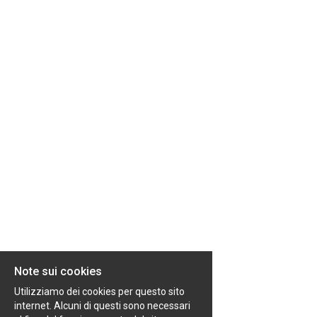
EN
FR
IT
DE
ES
PT
Note sui cookies
Utilizziamo dei cookies per questo sito
internet. Alcuni di questi sono necessari