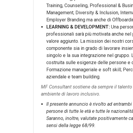
Training, Counseling, Professional & Busi
Management; Diversity & Inclusion, Intern
Employer Branding ma anche di Offboardi
LEARNING & DEVELOPMENT:
Una persona
professionali sarà più motivata anche nel 
valore aggiunto. La mission dei nostri cors
componente sia in grado di lavorare insie
singolo e la sua integrazione nel gruppo.
costruita sulle esigenze delle persone e 
Formazione manageriale e soft skill; Perc
aziendale e team building.
MF Consultant sostiene da sempre il talento
ambiente di lavoro inclusivo.
Il presente annuncio è rivolto ad entrambi 
persone di tutte le età e tutte le nazionalit
Saranno, inoltre, valutate positivamente ca
sensi della legge 68/99.