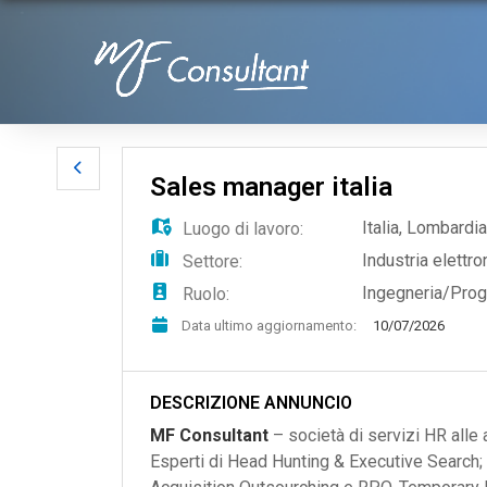
Sales manager italia
Italia
,
Lombardia
Luogo di lavoro:
Industria elett
Settore:
Ingegneria/Prog
Ruolo:
Data ultimo aggiornamento:
10/07/2026
DESCRIZIONE ANNUNCIO
MF Consultant
– società di servizi HR alle 
Esperti di Head Hunting & Executive Search; 