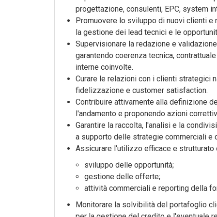
progettazione, consulenti, EPC, system inte
Promuovere lo sviluppo di nuovi clienti e n
la gestione dei lead tecnici e le opportuni
Supervisionare la redazione e validazion
garantendo coerenza tecnica, contrattuale
interne coinvolte.
Curare le relazioni con i clienti strategici
fidelizzazione e customer satisfaction.
Contribuire attivamente alla definizione 
l'andamento e proponendo azioni corretti
Garantire la raccolta, l'analisi e la condiv
a supporto delle strategie commerciali e 
Assicurare l'utilizzo efficace e struttura
sviluppo delle opportunità;
gestione delle offerte;
attività commerciali e reporting della fo
Monitorare la solvibilità del portafoglio cl
per la gestione del credito e l'eventuale r