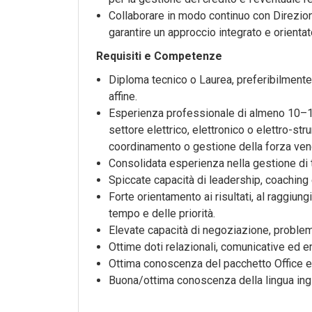
Collaborare in modo continuo con Direzio
garantire un approccio integrato e orientato
Requisiti e Competenze
Diploma tecnico o Laurea, preferibilmente a
affine.
Esperienza professionale di almeno 10–15
settore elettrico, elettronico o elettro-stru
coordinamento o gestione della forza vend
Consolidata esperienza nella gestione di t
Spiccate capacità di leadership, coaching
Forte orientamento ai risultati, al raggiung
tempo e delle priorità.
Elevate capacità di negoziazione, problem
Ottime doti relazionali, comunicative ed e
Ottima conoscenza del pacchetto Office e
Buona/ottima conoscenza della lingua ingle