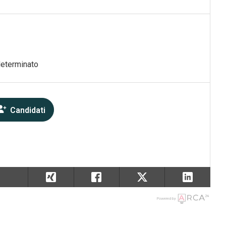
determinato
Candidati
Powered by