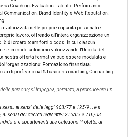
ness Coaching; Evaluation, Talent e Performance
al Communication; Brand Identity e Web Reputation;
ng
 valorizzata nelle proprie capacità personali e
proprio lavoro, offrendo all'intera organizzazione un
i è di creare team forti e coesi in cui ciascun
me e in modo autonomo valorizzando l'Unicità del
 La nostra offerta formativa può essere modulata e
dell'organizzazione: Formazione finanziata;
orsi di professional & business coaching; Counseling
 delle persone; si impegna, pertanto, a promuovere un
i sessi, ai sensi delle leggi 903/77 e 125/91, e a
à, ai sensi dei decreti legislativi 215/03 e 216/03.
ndidature appartenenti alle Categorie Protette, ai