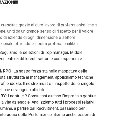
AZIONI!!!
cresciuta grazie al duro lavoro di professionisti che si
e, uniti da un grande senso di rispetto per il valore
co di aziende di ogni dimensione e settore
azionale offrendo la nostra professionalità in:
Seguiamo le selezioni di Top manager, Middle
nienti da differenti settori e con esperienze
& RPO:
La nostra forza sta nella mappatura delle
sta strutturata al management, applichiamo tecniche
ofilo ideale; Il nostro must è il rispetto delle singole
t che ci vengono affidati.
ARY:
I nostri HR Consultant aiutano l'impresa a gestire
a vita aziendale. Analizziamo tutti i processi relativi
e umane, a partire dal Recruitment, passando per
onitoraggio delle Performance. Siamo anche esperti di