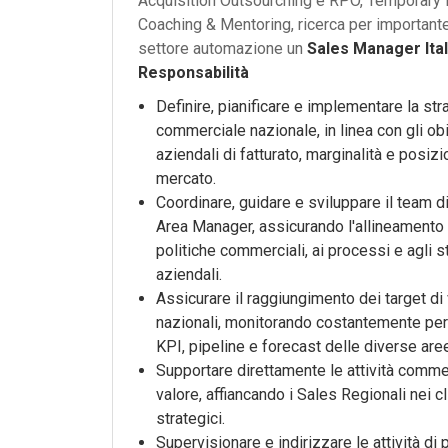
Acquisition Outsourching e RPO, Temporary
Coaching & Mentoring, ricerca per importante
settore automazione un
Sales Manager Ital
Responsabilità
Definire, pianificare e implementare la str
commerciale nazionale, in linea con gli obi
aziendali di fatturato, marginalità e posiz
mercato.
Coordinare, guidare e sviluppare il team d
Area Manager, assicurando l'allineamento 
politiche commerciali, ai processi e agli 
aziendali.
Assicurare il raggiungimento dei target di
nazionali, monitorando costantemente pe
KPI, pipeline e forecast delle diverse are
Supportare direttamente le attività commer
valore, affiancando i Sales Regionali nei cl
strategici.
Supervisionare e indirizzare le attività d