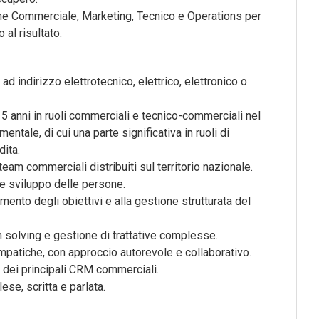
ne Commerciale, Marketing, Tecnico e Operations per
 al risultato.
d indirizzo elettrotecnico, elettrico, elettronico o
 anni in ruoli commerciali e tecnico-commerciali nel
mentale, di cui una parte significativa in ruoli di
ita.
eam commerciali distribuiti sul territorio nazionale.
 e sviluppo delle persone.
imento degli obiettivi e alla gestione strutturata del
 solving e gestione di trattative complesse.
mpatiche, con approccio autorevole e collaborativo.
 dei principali CRM commerciali.
se, scritta e parlata.