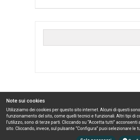
Note sui cookies
Utilizziamo dei cookies per questo sito internet. Alcuni di questi sono
funzionamento del sito, come quelli tecnici e funzionali. Altri tipi di co
l’utilizzo, sono di terze parti. Cliccando su “Accetta tutti” acconsenti all
sito. Cliccando, invece, sul pulsante “Configura” puoi selezionare le 