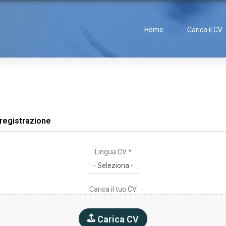
Home
Carica il CV
 registrazione
Lingua CV *
Carica il tuo CV
Carica CV